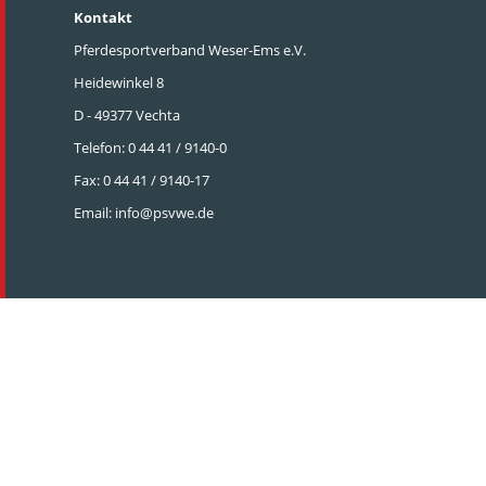
Kontakt
Pferdesportverband Weser-Ems e.V.
Heidewinkel 8
D - 49377 Vechta
Telefon: 0 44 41 / 9140-0
Fax: 0 44 41 / 9140-17
Email:
info@psvwe.de