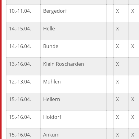
10.-11.04.
Bergedorf
X
X
14.-15.04.
Helle
X
14.-16.04.
Bunde
X
X
13.-16.04.
Klein Roscharden
X
12.-13.04.
Mühlen
X
15.-16.04.
Hellern
X
X
15.-16.04.
Holdorf
X
X
15.-16.04.
Ankum
X
X