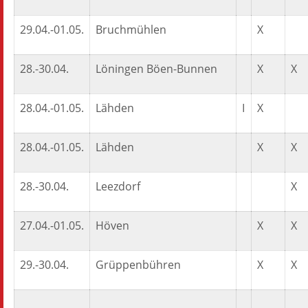
29.04.-01.05.
Bruchmühlen
X
28.-30.04.
Löningen Böen-Bunnen
X
X
28.04.-01.05.
Lähden
I
X
28.04.-01.05.
Lähden
X
X
28.-30.04.
Leezdorf
X
27.04.-01.05.
Höven
X
X
29.-30.04.
Grüppenbühren
X
X