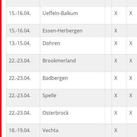
15.-16.04.
Ueffeln-Balkum
X
X
15.-16.04.
Essen-Herbergen
X
13.-15.04.
Dohren
X
X
22.-23.04.
Brookmerland
X
X
22.-23.04.
Badbergen
X
X
22.-23.04.
Spelle
X
X
22.-23.04.
Osterbrock
X
X
18.-19.04.
Vechta
X