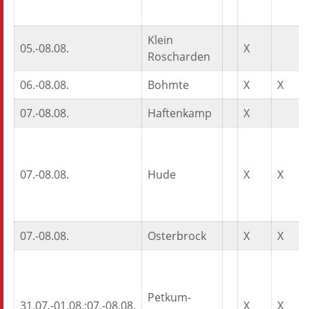
Klein
05.-08.08.
X
Roscharden
06.-08.08.
Bohmte
X
X
07.-08.08.
Haftenkamp
X
07.-08.08.
Hude
X
X
07.-08.08.
Osterbrock
X
X
Petkum-
31.07.-01.08.;07.-08.08.
X
X