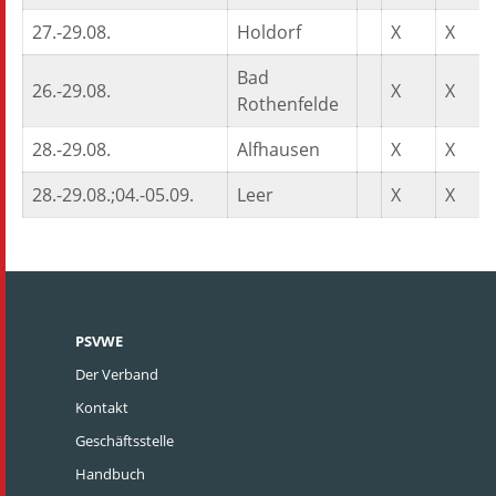
27.-29.08.
Holdorf
X
X
Bad
26.-29.08.
X
X
Rothenfelde
28.-29.08.
Alfhausen
X
X
28.-29.08.;04.-05.09.
Leer
X
X
PSVWE
Der Verband
Kontakt
Geschäftsstelle
Handbuch