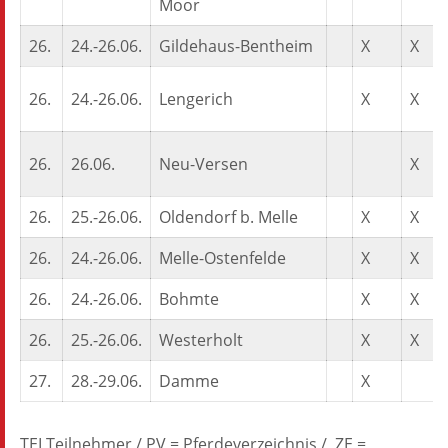
Moor
26.
24.-26.06.
Gildehaus-Bentheim
X
X
26.
24.-26.06.
Lengerich
X
X
26.
26.06.
Neu-Versen
X
26.
25.-26.06.
Oldendorf b. Melle
X
X
26.
24.-26.06.
Melle-Ostenfelde
X
X
26.
24.-26.06.
Bohmte
X
X
26.
25.-26.06.
Westerholt
X
X
27.
28.-29.06.
Damme
X
TEI Teilnehmer / PV = Pferdeverzeichnis / ZE =