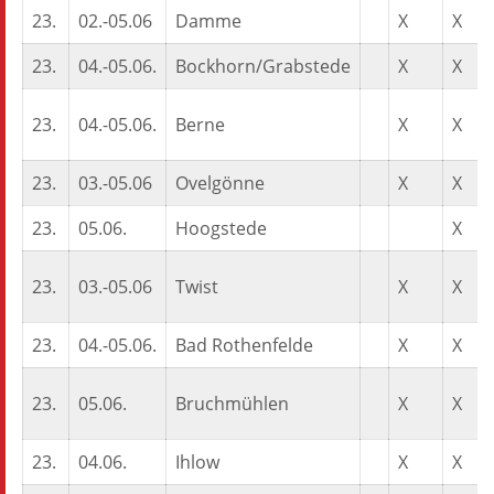
23.
02.-05.06
Damme
X
X
23.
04.-05.06.
Bockhorn/Grabstede
X
X
23.
04.-05.06.
Berne
X
X
23.
03.-05.06
Ovelgönne
X
X
23.
05.06.
Hoogstede
X
23.
03.-05.06
Twist
X
X
23.
04.-05.06.
Bad Rothenfelde
X
X
23.
05.06.
Bruchmühlen
X
X
23.
04.06.
Ihlow
X
X