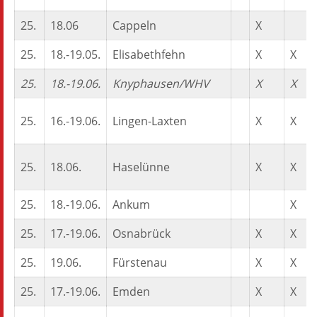
25.
18.06
Cappeln
X
25.
18.-19.05.
Elisabethfehn
X
X
25.
18.-19.06.
Knyphausen/WHV
X
X
25.
16.-19.06.
Lingen-Laxten
X
X
25.
18.06.
Haselünne
X
X
25.
18.-19.06.
Ankum
X
25.
17.-19.06.
Osnabrück
X
X
25.
19.06.
Fürstenau
X
X
25.
17.-19.06.
Emden
X
X