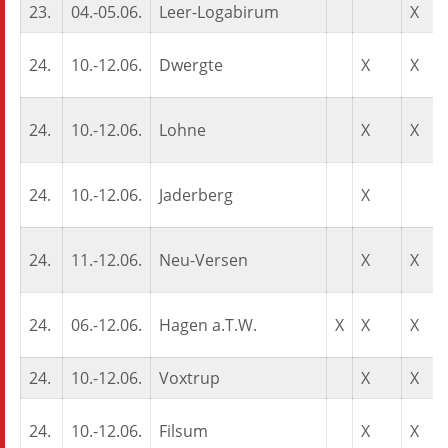
23.
04.-05.06.
Leer-Logabirum
X
24.
10.-12.06.
Dwergte
X
X
24.
10.-12.06.
Lohne
X
X
24.
10.-12.06.
Jaderberg
X
24.
11.-12.06.
Neu-Versen
X
X
24.
06.-12.06.
Hagen a.T.W.
X
X
X
24.
10.-12.06.
Voxtrup
X
X
24.
10.-12.06.
Filsum
X
X