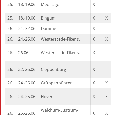
25.
18.-19.06.
Moorlage
X
25.
18.-19.06.
Bingum
X
X
26.
21.-22.06.
Damme
X
26.
24.-26.06.
Westerstede-Fikens.
X
X
26.
26.06.
Westerstede-Fikens.
X
26.
22.-26.06.
Cloppenburg
X
26.
24.-26.06.
Grüppenbühren
X
X
26.
24.-26.06.
Höven
X
X
Walchum-Sustrum-
26.
25.-26.06.
X
X