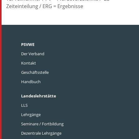
Zeiteinteilung / ERG = Ergebnisse
PSVWE
Der Verband
Kontakt
Geschäftsstelle
Handbuch
Landeslehrstätte
LLS
Lehrgänge
Seminare / Fortbildung
Dezentrale Lehrgänge