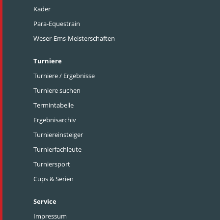
Kader
Para-Equestrain
Weser-Ems-Meisterschaften
Turniere
Turniere / Ergebnisse
Turniere suchen
Termintabelle
Ergebnisarchiv
Turniereinsteiger
Turnierfachleute
Turniersport
Cups & Serien
Service
Impressum