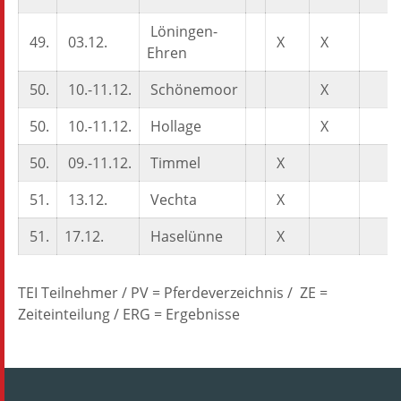
Löningen-
49.
03.12.
X
X
Ehren
50.
10.-11.12.
Schönemoor
X
50.
10.-11.12.
Hollage
X
50.
09.-11.12.
Timmel
X
51.
13.12.
Vechta
X
51.
17.12.
Haselünne
X
TEI Teilnehmer / PV = Pferdeverzeichnis / ZE =
Zeiteinteilung / ERG = Ergebnisse