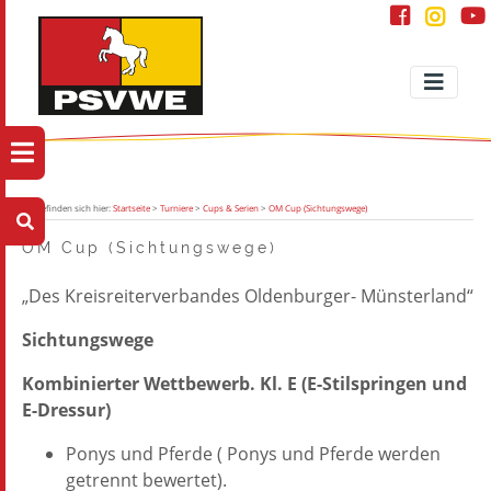
Sie befinden sich hier:
Startseite
>
Turniere
>
Cups & Serien
>
OM Cup (Sichtungswege)
OM Cup (Sichtungswege)
„Des Kreisreiterverbandes Oldenburger- Münsterland“
Sichtungswege
Kombinierter Wettbewerb. Kl. E (E-Stilspringen und
E-Dressur)
Ponys und Pferde ( Ponys und Pferde werden
getrennt bewertet).