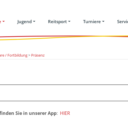
e
Jugend
Reitsport
Turniere
Servi
re / Fortbildung
>
Präsenz
finden Sie in unserer App
:
HIER