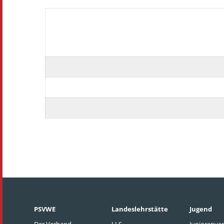
PSVWE
Landeslehrstätte
Jugend