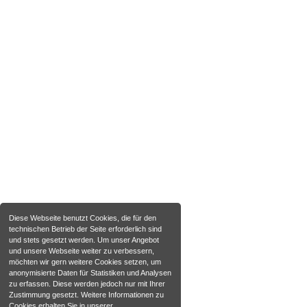
Diese Webseite benutzt Cookies, die für den
technischen Betrieb der Seite erforderlich sind
und stets gesetzt werden. Um unser Angebot
und unsere Webseite weiter zu verbessern,
möchten wir gern weitere Cookies setzen, um
anonymisierte Daten für Statistiken und Analysen
zu erfassen. Diese werden jedoch nur mit Ihrer
Zustimmung gesetzt. Weitere Informationen zu
Cookies erhalten Sie in unserer