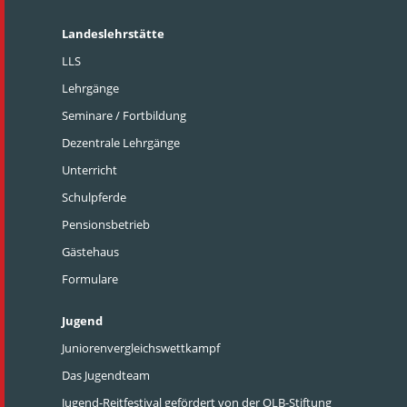
Landeslehrstätte
LLS
Lehrgänge
Seminare / Fortbildung
Dezentrale Lehrgänge
Unterricht
Schulpferde
Pensionsbetrieb
Gästehaus
Formulare
Jugend
Juniorenvergleichswettkampf
Das Jugendteam
Jugend-Reitfestival gefördert von der OLB-Stiftung