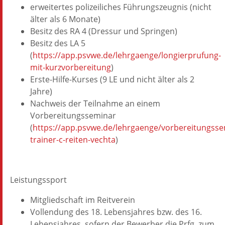
erweitertes polizeiliches Führungszeugnis (nicht
älter als 6 Monate)
Besitz des RA 4 (Dressur und Springen)
Besitz des LA 5
(
https://app.psvwe.de/lehrgaenge/longierprufung-
mit-kurzvorbereitung
)
Erste-Hilfe-Kurses (9 LE und nicht älter als 2
Jahre)
Nachweis der Teilnahme an einem
Vorbereitungsseminar
(
https://app.psvwe.de/lehrgaenge/vorbereitungsse
trainer-c-reiten-vechta
)
Leistungssport
Mitgliedschaft im Reitverein
Vollendung des 18. Lebensjahres bzw. des 16.
Lebensjahres, sofern der Bewerber die Prfg. zum