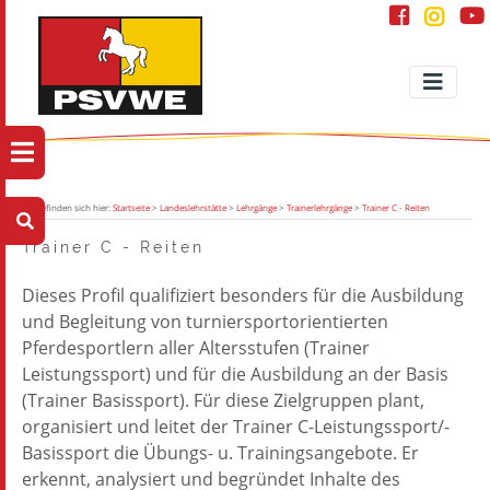
Sie befinden sich hier:
Startseite
>
Landeslehrstätte
>
Lehrgänge
>
Trainerlehrgänge
>
Trainer C - Reiten
Trainer C - Reiten
Dieses Profil qualifiziert besonders für die Ausbildung
und Begleitung von turniersportorientierten
Pferdesportlern aller Altersstufen (Trainer
Leistungssport) und für die Ausbildung an der Basis
(Trainer Basissport). Für diese Zielgruppen plant,
organisiert und leitet der Trainer C-Leistungssport/-
Basissport die Übungs- u. Trainingsangebote. Er
erkennt, analysiert und begründet Inhalte des