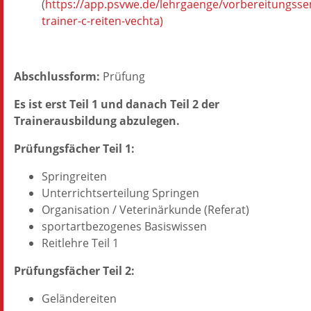
(
https://app.psvwe.de/lehrgaenge/vorbereitungsse
trainer-c-reiten-vechta)
Abschlussform:
Prüfung
Es ist erst Teil 1 und danach Teil 2 der
Trainerausbildung abzulegen.
Prüfungsfächer Teil 1:
Springreiten
Unterrichtserteilung Springen
Organisation / Veterinärkunde (Referat)
sportartbezogenes Basiswissen
Reitlehre Teil 1
Prüfungsfächer Teil 2:
Geländereiten