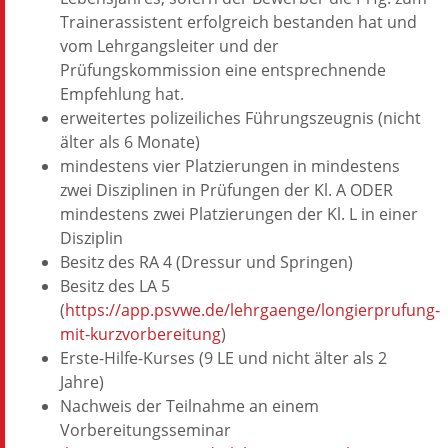
Trainerassistent erfolgreich bestanden hat und
vom Lehrgangsleiter und der
Prüfungskommission eine entsprechnende
Empfehlung hat.
erweitertes polizeiliches Führungszeugnis (nicht
älter als 6 Monate)
mindestens vier Platzierungen in mindestens
zwei Disziplinen in Prüfungen der Kl. A ODER
mindestens zwei Platzierungen der Kl. L in einer
Disziplin
Besitz des RA 4 (Dressur und Springen)
Besitz des LA 5
(
https://app.psvwe.de/lehrgaenge/longierprufung-
mit-kurzvorbereitung
)
Erste-Hilfe-Kurses (9 LE und nicht älter als 2
Jahre)
Nachweis der Teilnahme an einem
Vorbereitungsseminar