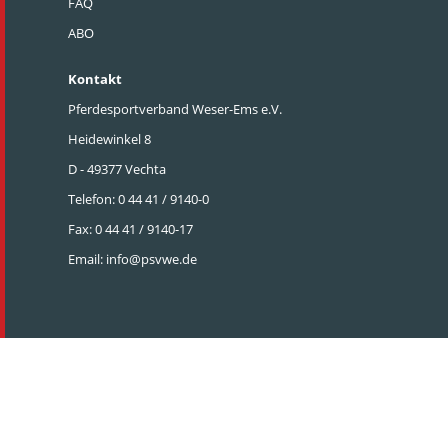
FAQ
ABO
Kontakt
Pferdesportverband Weser-Ems e.V.
Heidewinkel 8
D - 49377 Vechta
Telefon: 0 44 41 / 9140-0
Fax: 0 44 41 / 9140-17
Email:
info@psvwe.de