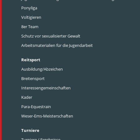
Ponyliga
Voltigieren
8er Team
Schutz vor sexualisierter Gewalt
Arbeitsmaterialien für die Jugendarbeit
Reitsport
Ausbildung/Abzeichen
Breitensport
Interessengemeinschaften
Kader
Para-Equestrain
Weser-Ems-Meisterschaften
Turniere
Turniere / Ergebnisse