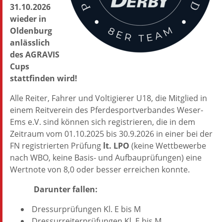
31.10.2026
wieder in
Oldenburg
anlässlich
des AGRAVIS
Cups
stattfinden wird!
Alle Reiter, Fahrer und Voltigierer U18, die Mitglied in
einem Reitverein des Pferdesportverbandes Weser-
Ems e.V. sind können sich registrieren, die in dem
Zeitraum vom 01.10.2025 bis 30.9.2026 in einer bei der
FN registrierten Prüfung
lt. LPO
(keine Wettbewerbe
nach WBO, keine Basis- und Aufbauprüfungen) eine
Wertnote von 8,0 oder besser erreichen konnte.
Darunter
fallen:
Dressurprüfungen Kl. E bis M
Dressurreiterprüfungen Kl. E bis M