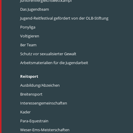
Juniorenvergleichswettkampf
Das Jugendteam
Jugend-Reitfestival gefördert von der OLB-Stiftung
Ponyliga
Voltigieren
8er Team
Schutz vor sexualisierter Gewalt
Arbeitsmaterialien für die Jugendarbeit
Reitsport
Ausbildung/Abzeichen
Breitensport
Interessengemeinschaften
Kader
Para-Equestrain
Weser-Ems-Meisterschaften