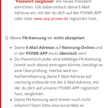
"
Passwort vergessen
" ein neues Passwort
einrichten. Gib dabei einfach deine E-Mail-
Adresse ein, mit der du dich auf der PSVWE-APP
oder über
www.app.psvwe.de
registriert hast.
5) Meine
FN-Kennung
wir
nicht akzeptiert
Deine
E-Mail-Adresse
auf
Nennung-Online
und
in der
PSVWE-APP
muss
identisch
sein!
Da theoretisch jeder eine beliebige FN-Kennung
(somit auch deine) eintragen könnte, benötigt es
eine Überprüfung. Hierbei wird zur
Authentifizierung deine E-Mail-Adresse auf
nennung-online.de mit der E-Mail-Adresse, mit
der du dich auf unserer PSVWE-APP registriert
hast, verglichen.
Deine FN-Kennung wird immer noch nicht
erkannt? Dann bitte eine kurze Mail an