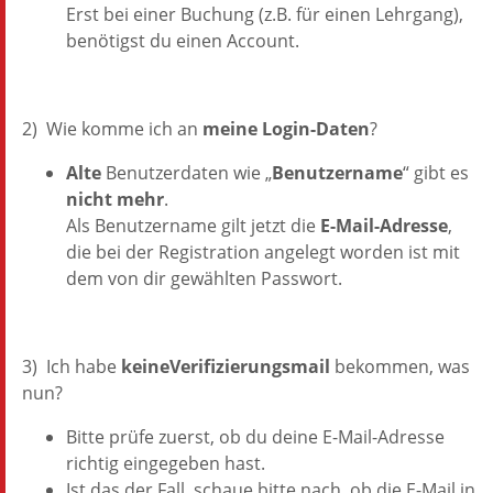
Erst bei einer Buchung (z.B. für einen Lehrgang),
benötigst du einen Account.
2) Wie komme ich an
meine Login-Daten
?
Alte
Benutzerdaten wie „
Benutzername
“ gibt es
nicht mehr
.
Als Benutzername gilt jetzt die
E-Mail-Adresse
,
die bei der Registration angelegt worden ist mit
dem von dir gewählten Passwort.
3) Ich habe
keine
Verifizierungsmail
bekommen, was
nun?
Bitte prüfe zuerst, ob du deine E-Mail-Adresse
richtig eingegeben hast.
Ist das der Fall, schaue bitte nach, ob die E-Mail in