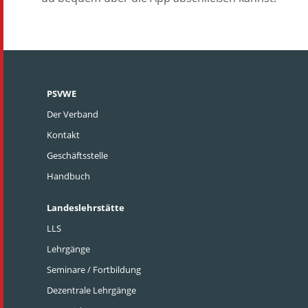
PSVWE
Der Verband
Kontakt
Geschäftsstelle
Handbuch
Landeslehrstätte
LLS
Lehrgänge
Seminare / Fortbildung
Dezentrale Lehrgänge