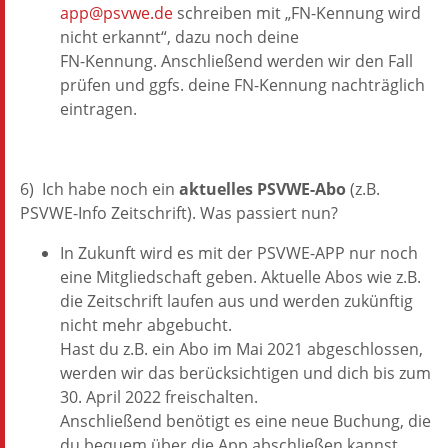
app@psvwe.de
schreiben mit „FN-Kennung wird
nicht erkannt“, dazu noch deine
FN-Kennung. Anschließend werden wir den Fall
prüfen und ggfs. deine FN-Kennung nachträglich
eintragen.
6) Ich habe noch ein
aktuelles PSVWE-Abo
(z.B.
PSVWE-Info Zeitschrift). Was passiert nun?
In Zukunft wird es mit der PSVWE-APP nur noch
eine Mitgliedschaft geben. Aktuelle Abos wie z.B.
die Zeitschrift laufen aus und werden zukünftig
nicht mehr abgebucht.
Hast du z.B. ein Abo im Mai 2021 abgeschlossen,
werden wir das berücksichtigen und dich bis zum
30. April 2022 freischalten.
Anschließend benötigt es eine neue Buchung, die
du bequem über die App abschließen kannst.